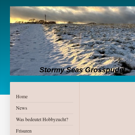
Stormy Seas Grosspudel
Home
News
Was bedeutet Hobbyzucht?
Frisuren