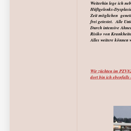
Weiterhin lege ich ne
Hüftgelenks-Dysplasie
Zeit möglichen genet
frei getestet. Alle U
Durch intensive Ahne
Risiko von Krankheit
Alles weitere können 
Wir züchten im PZV
dort bin ich ebenfalls