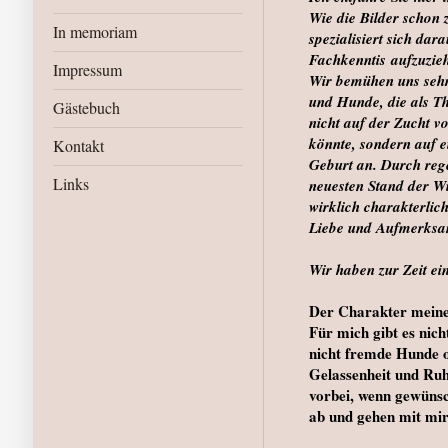
Wie die Bilder schon
In memoriam
spezialisiert sich dar
Fachkenntis aufzuzie
Impressum
Wir bemühen uns sehr
und Hunde, die als T
Gästebuch
nicht auf der Zucht v
könnte, sondern auf e
Kontakt
Geburt an. Durch reg
Links
neuesten Stand der Wi
wirklich charakterlic
Liebe und Aufmerksa
Wir haben zur Zeit e
Der Charakter meine
Für mich gibt es nich
nicht fremde Hunde o
Gelassenheit und Ruh
vorbei, wenn gewünsc
ab und gehen mit mir 