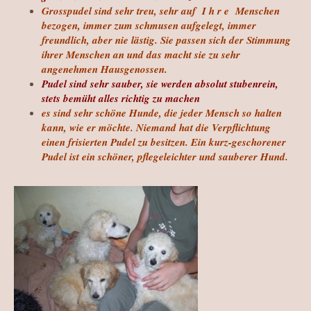
Grosspudel sind sehr treu, sehr auf I h r e Menschen
bezogen, immer zum schmusen aufgelegt, immer
freundlich, aber nie lästig. Sie passen sich der Stimmung
ihrer Menschen an und das macht sie zu sehr
angenehmen Hausgenossen.
Pudel sind sehr sauber, sie werden absolut stubenrein,
stets bemüht alles richtig zu machen
es sind sehr schöne Hunde, die jeder Mensch so halten
kann, wie er möchte. Niemand hat die Verpflichtung
einen frisierten Pudel zu besitzen. Ein kurz-geschorener
Pudel ist ein schöner, pflegeleichter und sauberer Hund.