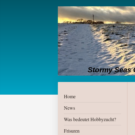
Stormy Seas 
Home
News
Was bedeutet Hobbyzucht?
Frisuren