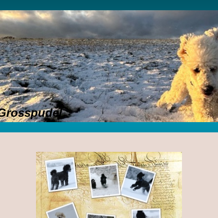
Grosspudel