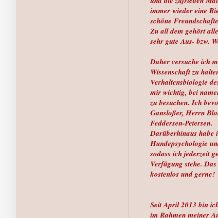
und die zufrieden Mai
immer wieder eine Rie
schöne Freundschafte
Zu all dem gehört all
sehr gute Aus- bzw. W
Daher versuche ich m
Wissenschaft zu halten
Verhaltensbiologie des
mir wichtig, bei name
zu besuchen. Ich bev
Gansloßer, Herrn Blo
Feddersen-Petersen.
Darüberhinaus habe i
Hundepsychologie un
sodass ich jederzeit 
Verfügung stehe. Das n
kostenlos und gerne!
Seit April 2013 bin 
im Rahmen meiner Aus