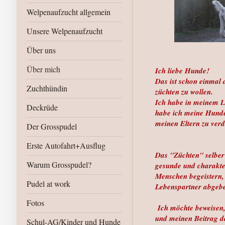
Welpenaufzucht allgemein
Unsere Welpenaufzucht
Über uns
Über mich
Ich liebe Hunde!
Das ist schon einmal
Zuchthündin
züchten zu wollen.
Ich habe in meinem L
Deckrüde
habe ich meine Hunde
meinen Eltern zu ver
Der Grosspudel
Erste Autofahrt+Ausflug
Das "Züchten" selber
Warum Grosspudel?
gesunde und charakte
Menschen begeistern, 
Pudel at work
Lebenspartner abgeb
Fotos
Ich möchte beweisen, 
und meinen Beitrag da
Schul-AG/Kinder und Hunde