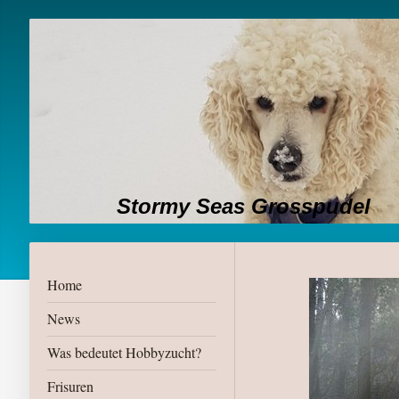
Stormy Seas Grosspudel
Home
News
Was bedeutet Hobbyzucht?
Frisuren