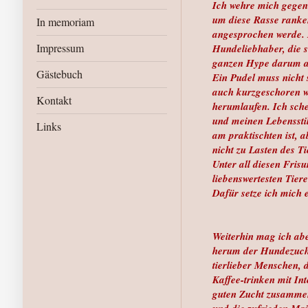
Ich wehre mich gegen d
um diese Rasse ranken
In memoriam
angesprochen werde. 
Impressum
Hundeliebhaber, die s
ganzen Hype darum a
Gästebuch
Ein Pudel muss nicht 
auch kurzgeschoren we
Kontakt
herumlaufen. Ich sche
und meinen Lebenssti
Links
am praktischten ist, a
nicht zu Lasten des Ti
Unter all diesen Frisu
liebenswertesten Tiere
Dafür setze ich mich 
Weiterhin mag ich a
herum der Hundezucht
tierlieber Menschen, 
Kaffee-trinken mit Int
guten Zucht zusammen